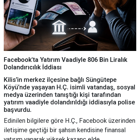
Facebook'ta Yatırım Vaadiyle 806 Bin Liralık
Dolandırıcılık İddiası
Kilis’in merkez ilçesine bağlı Süngütepe
Köyü’nde yaşayan H.Ç. isimli vatandaş, sosyal
medya üzerinden tanıştığı kişi tarafından
yatırım vaadiyle dolandırıldığı iddiasıyla polise
başvurdu.
Edinilen bilgilere göre H.Ç., Facebook üzerinden
iletişime geçtiği bir şahsın kendisine finansal
yatırım yaparak yüksek kazanç elde