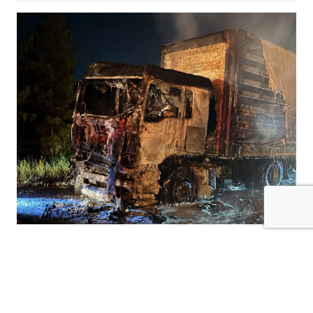
Kilis-Hatay Karayolu’nda seyir halindeki bir
tır, henüz belirlenemeyen bir nedenle çıkan
yangında alevlere teslim oldu.
Gece saatlerinde meydana gelen olay,