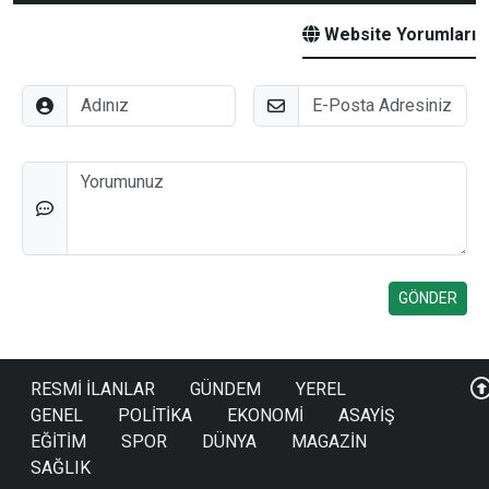
Website Yorumları
Adınız
E-Posta
Düşünceleriniz
RESMİ İLANLAR
GÜNDEM
YEREL
GENEL
POLİTİKA
EKONOMİ
ASAYİŞ
EĞİTİM
SPOR
DÜNYA
MAGAZİN
SAĞLIK