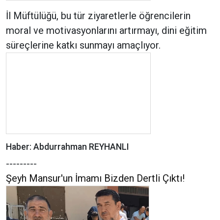
İl Müftülüğü, bu tür ziyaretlerle öğrencilerin
moral ve motivasyonlarını artırmayı, dini eğitim
süreçlerine katkı sunmayı amaçlıyor.
Haber: Abdurrahman REYHANLI
---------
Şeyh Mansur'un İmamı Bizden Dertli Çıktı!