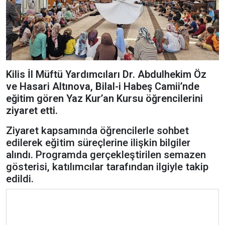
Kilis İl Müftü Yardımcıları Dr. Abdulhekim Öz
ve Hasari Altınova, Bilal-i Habeş Camii’nde
eğitim gören Yaz Kur’an Kursu öğrencilerini
ziyaret etti.
Ziyaret kapsamında öğrencilerle sohbet
edilerek eğitim süreçlerine ilişkin bilgiler
alındı. Programda gerçekleştirilen semazen
gösterisi, katılımcılar tarafından ilgiyle takip
edildi.