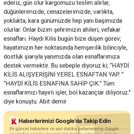
ederiz, gün olur kargomuzu teslim alırlar,
düğünlerimizde, cenazelerimizde, varlıkta,
yoklukta, kara günümüzde hep yanı başımızda
olurlar. Onlar bizim şehrimizin ahileri, vefakar
esnafları. Haydi Kilis bugün bize düşen görev;
hayatımızın her noktasında hemşerilik bilinciyle,
dostluk şiarıyla yanımızda olan esnaflarımıza
destek vermektir. Bu sebeple diyoruz ki; “HAYDİ
KİLİS ALIŞVERİŞİNİ YEREL ESNAFTAN YAP. “
“HAYDİ KİLİS ESNAFINA SAHİP ÇIK.” Tüm
esnaflarımızı hayırlı işler, bol kazançlar diliyoruz."
diye konuştu. Abit demir
Haberlerimizi Google’da Takip Edin
En güncel haberlere ve son dakika gelişmelerine Google