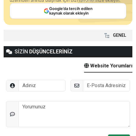
üzerinden anında ulaşmak için bizi favorilerinize ekleyin.
Google’da tercih edilen
kaynak olarak ekleyin
GENEL
SİZİN
DÜŞÜNCELERİNİZ
Website Yorumları
Adınız
E-Posta
Düşünceleriniz