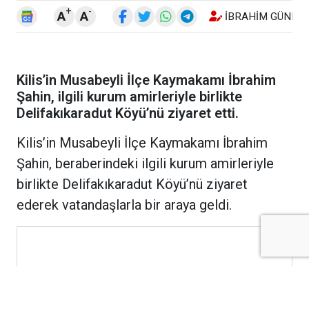
+
-
A
A
İBRAHIM GÜNEŞ
Kilis’in Musabeyli İlçe Kaymakamı İbrahim
Şahin, ilgili kurum amirleriyle birlikte
Delifakıkaradut Köyü’nü ziyaret etti.
Kilis’in Musabeyli İlçe Kaymakamı İbrahim
Şahin, beraberindeki ilgili kurum amirleriyle
birlikte Delifakıkaradut Köyü’nü ziyaret
ederek vatandaşlarla bir araya geldi.