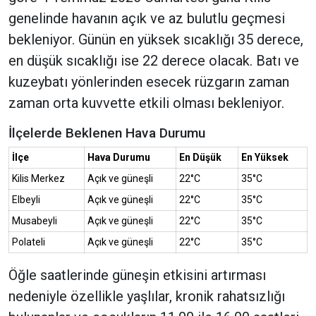
genelinde havanın açık ve az bulutlu geçmesi
bekleniyor. Günün en yüksek sıcaklığı 35 derece,
en düşük sıcaklığı ise 22 derece olacak. Batı ve
kuzeybatı yönlerinden esecek rüzgarın zaman
zaman orta kuvvette etkili olması bekleniyor.
İlçelerde Beklenen Hava Durumu
İlçe
Hava Durumu
En Düşük
En Yüksek
Kilis Merkez
Açık ve güneşli
22°C
35°C
Elbeyli
Açık ve güneşli
22°C
35°C
Musabeyli
Açık ve güneşli
22°C
35°C
Polateli
Açık ve güneşli
22°C
35°C
Öğle saatlerinde güneşin etkisini artırması
nedeniyle özellikle yaşlılar, kronik rahatsızlığı