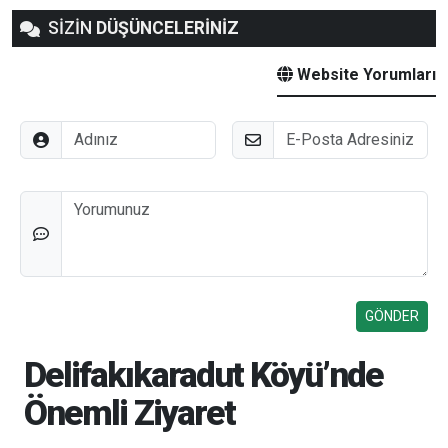
SİZİN
DÜŞÜNCELERİNİZ
Website Yorumları
Adınız
E-Posta
Düşünceleriniz
Delifakıkaradut Köyü’nde
Önemli Ziyaret