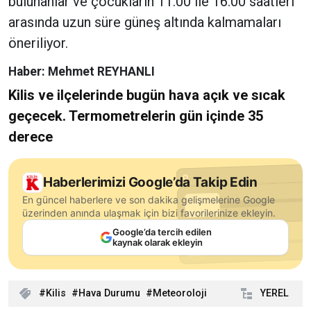
bulunanlar ve çocukların 11.00 ile 16.00 saatleri
arasında uzun süre güneş altında kalmamaları
öneriliyor.
Haber: Mehmet REYHANLI
Kilis ve ilçelerinde bugün hava açık ve sıcak
geçecek. Termometrelerin gün içinde 35
derece
Haberlerimizi Google’da Takip Edin
En güncel haberlere ve son dakika gelişmelerine Google
üzerinden anında ulaşmak için bizi favorilerinize ekleyin.
Google’da tercih edilen
kaynak olarak ekleyin
Kilis
Hava Durumu
Meteoroloji
YEREL