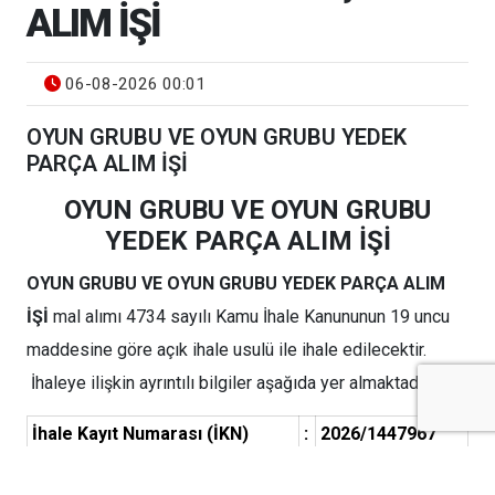
ALIM İŞİ
06-08-2026 00:01
OYUN GRUBU VE OYUN GRUBU YEDEK
PARÇA ALIM İŞİ
OYUN GRUBU VE OYUN GRUBU
YEDEK PARÇA ALIM İŞİ
OYUN GRUBU VE OYUN GRUBU YEDEK PARÇA ALIM
İŞİ
mal alımı 4734 sayılı Kamu İhale Kanununun 19 uncu
maddesine göre açık ihale usulü ile ihale edilecektir.
İhaleye ilişkin ayrıntılı bilgiler aşağıda yer almaktadır:
İhale Kayıt Numarası (İKN)
:
2026/1447967