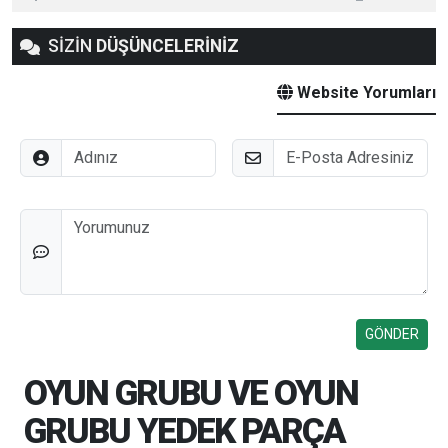
SİZİN
DÜŞÜNCELERİNİZ
Website Yorumları
Adınız
E-Posta
Düşünceleriniz
OYUN GRUBU VE OYUN
GRUBU YEDEK PARÇA