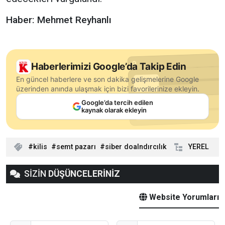
Haber: Mehmet Reyhanlı
Haberlerimizi Google’da Takip Edin
En güncel haberlere ve son dakika gelişmelerine Google
üzerinden anında ulaşmak için bizi favorilerinize ekleyin.
Google’da tercih edilen
kaynak olarak ekleyin
kilis
semt pazarı
siber doalndırcılık
YEREL
SİZİN
DÜŞÜNCELERİNİZ
Website Yorumları