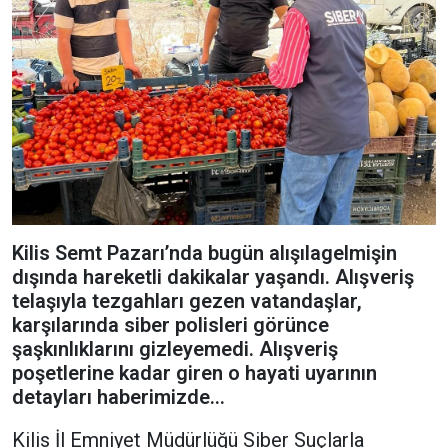
Kilis Semt Pazarı’nda bugün alışılagelmişin
dışında hareketli dakikalar yaşandı. Alışveriş
telaşıyla tezgahları gezen vatandaşlar,
karşılarında siber polisleri görünce
şaşkınlıklarını gizleyemedi. Alışveriş
poşetlerine kadar giren o hayati uyarının
detayları haberimizde...
Kilis İl Emniyet Müdürlüğü Siber Suçlarla