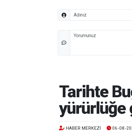
Adınız
Düşünceleriniz
Tarihte B
yürürlüğe 
HABER MERKEZI
06-08-20