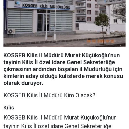
KOSGEB Kilis il Müdürü Murat Küçükoğlu’nun
tayinin Kilis İl özel idare Genel Sekreterliğe
çıkmasının ardından boşalan il Müdürlüğü için
kimlerin aday olduğu kulislerde merak konusu
olarak duruyor.
KOSGEB Kilis İl Müdürü Kim Olacak?
Kilis
KOSGEB Kilis il Müdürü Murat Küçükoğlu’nun
tayinin Kilis İl özel idare Genel Sekreterliğe