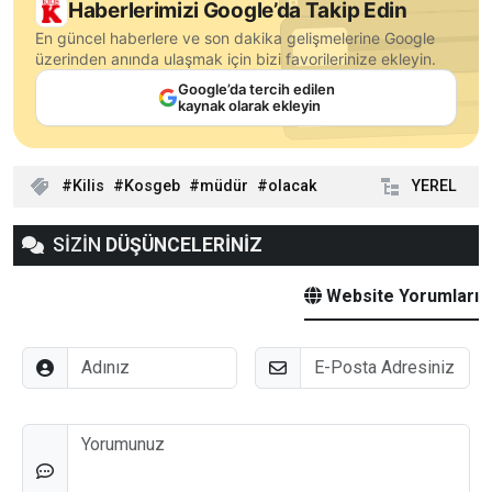
Haberlerimizi Google’da Takip Edin
En güncel haberlere ve son dakika gelişmelerine Google
üzerinden anında ulaşmak için bizi favorilerinize ekleyin.
Google’da tercih edilen
kaynak olarak ekleyin
Kilis
Kosgeb
müdür
olacak
YEREL
SİZİN
DÜŞÜNCELERİNİZ
Website Yorumları
Adınız
E-Posta
Düşünceleriniz