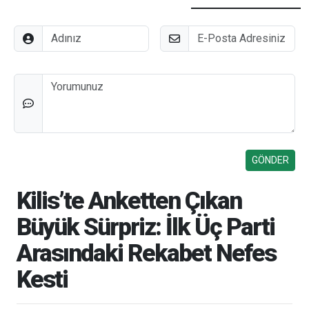
Adınız
E-Posta
Düşünceleriniz
Kilis’te Anketten Çıkan
Büyük Sürpriz: İlk Üç Parti
Arasındaki Rekabet Nefes
Kesti