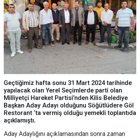
Geçtiğimiz hafta sonu 31 Mart 2024 tarihinde
yapılacak olan Yerel Seçimlerde parti olan
Milliyetçi Hareket Partisi’nden Kilis Belediye
Başkan Aday Adayı olduğunu Söğütlüdere Göl
Restorant ‘ta vermiş olduğu yemekli toplantıda
açıklamıştı.
Aday Adaylığını açıklamasından sonra zaman