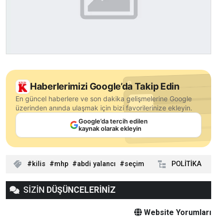
Haberlerimizi Google’da Takip Edin
En güncel haberlere ve son dakika gelişmelerine Google
üzerinden anında ulaşmak için bizi favorilerinize ekleyin.
Google’da tercih edilen
kaynak olarak ekleyin
kilis
mhp
abdi yalancı
seçim
POLİTİKA
SİZİN
DÜŞÜNCELERİNİZ
Website Yorumları