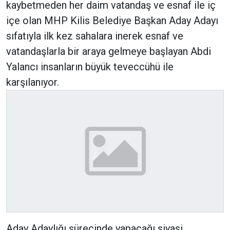
kaybetmeden her daim vatandaş ve esnaf ile iç
içe olan MHP Kilis Belediye Başkan Aday Adayı
sıfatıyla ilk kez sahalara inerek esnaf ve
vatandaşlarla bir araya gelmeye başlayan Abdi
Yalancı insanların büyük teveccühü ile
karşılanıyor.
Aday Adaylığı sürecinde yapacağı siyasi