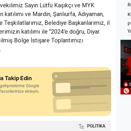
tvekilimiz Sayın Lütfü Kaşıkçı ve MYK
R
n katılımı ve Mardin, Şanlıurfa, Adıyaman,
K
çe Teşkilatlarımız, Belediye Başkanlarımız, il
P
rimizin katılımı ile "2024'e doğru, Diyar
Y
ilmiş Bölge İstişare Toplantımızı
.
a Takip Edin
gelişmelerine Google
avorilerinize ekleyin.
POLİTİKA