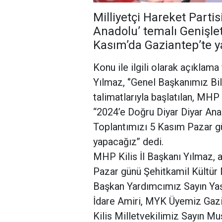
Milliyetçi Hareket Parti
Anadolu’ temalı Genişleti
Kasım’da Gaziantep’te 
Konu ile ilgili olarak açıklam
Yılmaz, ‘’Genel Başkanımız Bi
talimatlarıyla başlatılan, MH
“2024’e Doğru Diyar Diyar Ana
Toplantımızı 5 Kasım Pazar gü
yapacağız’’ dedi.
MHP Kilis İl Başkanı Yılmaz, 
Pazar günü Şehitkamil Kültü
Başkan Yardımcımız Sayın Yaşa
İdare Amiri, MYK Üyemiz Gazi
Kilis Milletvekilimiz Sayın Mu