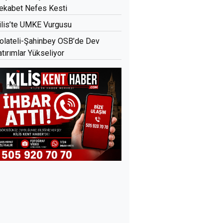
ekabet Nefes Kesti
ilis’te UMKE Vurgusu
olateli-Şahinbey OSB’de Dev
atırımlar Yükseliyor