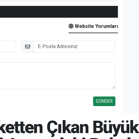
Website Yorumları
E-Posta
nketten Çıkan Büyük