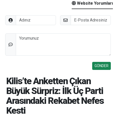
Website Yorumları
Adınız
E-Posta
Düşünceleriniz
Kilis’te Anketten Çıkan
Büyük Sürpriz: İlk Üç Parti
Arasındaki Rekabet Nefes
Kesti