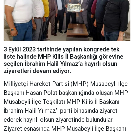
3 Eylül 2023 tarihinde yapılan kongrede tek
liste halinde MHP Kilis İl Başkanlığı görevine
seçilen İbrahim Halil Yılmaz’a hayırlı olsun
ziyaretleri devam ediyor.
Milliyetçi Hareket Partisi (MHP) Musabeyli İlçe
Başkanı Hasan Polat başkanlığında oluşan MHP
Musabeyli İlçe Teşkilatı MHP Kilis İl Başkanı
İbrahim Halil Yılmaz’ı parti binasında ziyaret
ederek hayırlı olsun ziyaretinde bulundular.
Ziyaret esnasında MHP Musabeyli İlçe Başkanı