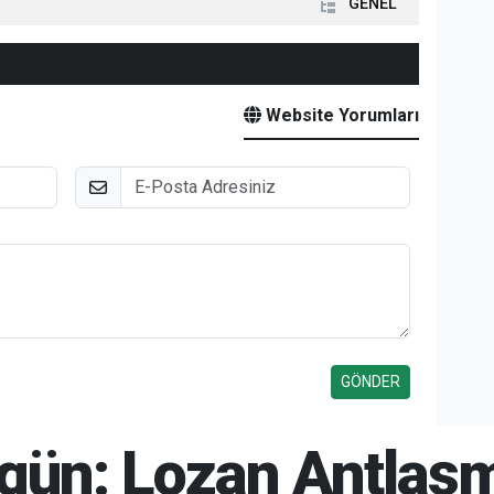
GENEL
Website Yorumları
E-Posta
ugün: Lozan Antlaş