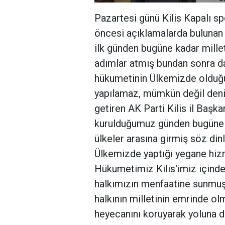
Pazartesi günü Kilis Kapalı 
öncesi açıklamalarda bulunan A
ilk günden bugüne kadar mille
adımlar atmış bundan sonra d
hükumetinin Ülkemizde olduğu 
yapılamaz, mümkün değil denile
getiren AK Parti Kilis il Başka
kurulduğumuz günden bugüne 
ülkeler arasına girmiş söz din
Ülkemizde yaptığı yegane hizm
Hükumetimiz Kilis'imiz için
halkımızın menfaatine sunmuş
halkının milletinin emrinde 
heyecanını koruyarak yoluna 