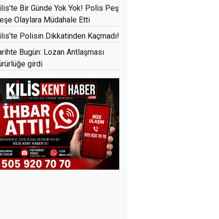
ilis’te Bir Günde Yok Yok! Polis Peş
eşe Olaylara Müdahale Etti
ilis’te Polisin Dikkatinden Kaçmadı!
arihte Bugün: Lozan Antlaşması
ürürlüğe girdi