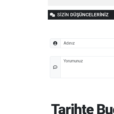
SİZİN
DÜŞÜNCELERİNİZ
Adınız
Düşünceleriniz
Tarihte B