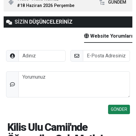
GÜNDEM
18 Haziran 2026 Perşembe
SİZİN
DÜŞÜNCELERİNİZ
Website Yorumları
Adınız
E-Posta
Düşünceleriniz
Kilis Ulu Camii'nde