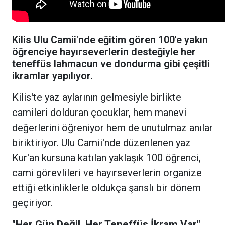
Kilis Ulu Camii'nde eğitim gören 100'e yakın
öğrenciye hayırseverlerin desteğiyle her
teneffüs lahmacun ve dondurma gibi çeşitli
ikramlar yapılıyor.
Kilis'te yaz aylarının gelmesiyle birlikte
camileri dolduran çocuklar, hem manevi
değerlerini öğreniyor hem de unutulmaz anılar
biriktiriyor. Ulu Camii'nde düzenlenen yaz
Kur'an kursuna katılan yaklaşık 100 öğrenci,
cami görevlileri ve hayırseverlerin organize
ettiği etkinliklerle oldukça şanslı bir dönem
geçiriyor.
"Her Gün Değil, Her Teneffüs İkram Var"