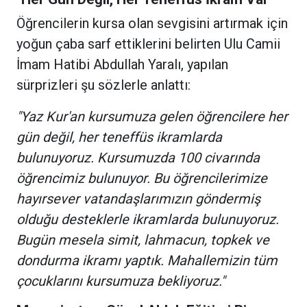
Öğrencilerin kursa olan sevgisini artırmak için
yoğun çaba sarf ettiklerini belirten Ulu Camii
İmam Hatibi Abdullah Yaralı, yapılan
sürprizleri şu sözlerle anlattı:
"Yaz Kur'an kursumuza gelen öğrencilere her
gün değil, her teneffüs ikramlarda
bulunuyoruz. Kursumuzda 100 civarında
öğrencimiz bulunuyor. Bu öğrencilerimize
hayırsever vatandaşlarımızın göndermiş
olduğu desteklerle ikramlarda bulunuyoruz.
Bugün mesela simit, lahmacun, topkek ve
dondurma ikramı yaptık. Mahallemizin tüm
çocuklarını kursumuza bekliyoruz."