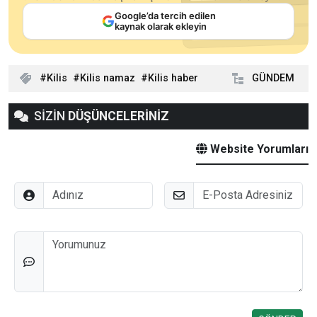
Google’da tercih edilen
kaynak olarak ekleyin
Kilis
Kilis namaz
Kilis haber
GÜNDEM
SİZİN
DÜŞÜNCELERİNİZ
Website Yorumları
Adınız
E-Posta
Düşünceleriniz