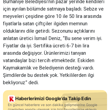
Burhaniye Belediyesi’nin pazar yerinde kendileri
için ayrılan bölümde satmaya başladı. Sebze ve
meyveleri çeşidine göre 10 ile 50 lira arasında
fiyatlarla satan çiftçiler ilgiden memnun
olduklarını dile getirdi. Sezonunu açtıklarını
anlatan üretici İsmail Deniz, “Bu sene verim iyi.
Fiyatlar da iyi. Sertifika ücreti 6-7 bin lira
arasında değişiyor. Ürünlerimizi tanıyan
vatandaşlar bizi tercih etmektedir. Eskiden
Kaymakamlık ve Belediyenin desteği vardı.
Şimdilerde bu destek yok. Yetkililerden ilgi
bekliyoruz” dedi.
Haberlerimizi Google’da Takip Edin
En güncel haberlere ve son dakika gelişmelerine Google
üzerinden anında ulaşmak için bizi favorilerinize ekleyin.