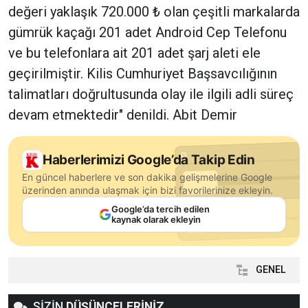
değeri yaklaşık 720.000 ₺ olan çeşitli markalarda
gümrük kaçağı 201 adet Android Cep Telefonu
ve bu telefonlara ait 201 adet şarj aleti ele
geçirilmiştir. Kilis Cumhuriyet Başsavcılığının
talimatları doğrultusunda olay ile ilgili adli süreç
devam etmektedir" denildi. Abit Demir
Haberlerimizi Google’da Takip Edin
En güncel haberlere ve son dakika gelişmelerine Google
üzerinden anında ulaşmak için bizi favorilerinize ekleyin.
Google’da tercih edilen
kaynak olarak ekleyin
GENEL
SİZİN
DÜŞÜNCELERİNİZ