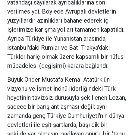
vatandaşı sayılarak ayrıcalıklarına son
verilmesiydi. Böylece Avrupalı devletlerin
yüzyıllardır azınlıkları bahane ederek iç
işlerimize karışma yolları tamamen kapatıldı.
Ayrıca Türkiye ile Yunanistan arasında,
İstanbul'daki Rumlar ve Batı Trakya'daki
Türkler hariç olmak üzere kapsamlı bir nüfus
mübadelesi (değişimi) karara bağlandı.
Büyük Önder Mustafa Kemal Atatürk'ün
vizyonu ve İsmet İnönü liderliğindeki Türk
heyetinin tavizsiz duruşuyla şekillenen Lozan,
sadece bir barış antlaşması değil; aynı
zamanda genç Türkiye Cumhuriyeti'nin dünya
devletleri ile eşit şartlarda, başı dik bir
şekilde var olmasını sağlayan onurlu bir "tapu