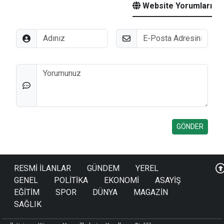
Website Yorumları
Adınız
E-Posta
Düşünceleriniz
RESMİ İLANLAR
GÜNDEM
YEREL
GENEL
POLİTİKA
EKONOMİ
ASAYİŞ
EĞİTİM
SPOR
DÜNYA
MAGAZİN
SAĞLIK