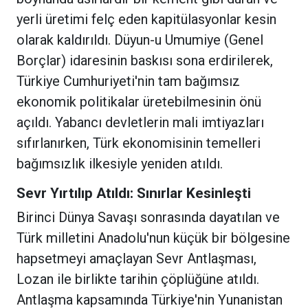
yerli üretimi felç eden kapitülasyonlar kesin
olarak kaldırıldı. Düyun-u Umumiye (Genel
Borçlar) idaresinin baskısı sona erdirilerek,
Türkiye Cumhuriyeti'nin tam bağımsız
ekonomik politikalar üretebilmesinin önü
açıldı. Yabancı devletlerin mali imtiyazları
sıfırlanırken, Türk ekonomisinin temelleri
bağımsızlık ilkesiyle yeniden atıldı.
Sevr Yırtılıp Atıldı: Sınırlar Kesinleşti
Birinci Dünya Savaşı sonrasında dayatılan ve
Türk milletini Anadolu'nun küçük bir bölgesine
hapsetmeyi amaçlayan Sevr Antlaşması,
Lozan ile birlikte tarihin çöplüğüne atıldı.
Antlaşma kapsamında Türkiye'nin Yunanistan