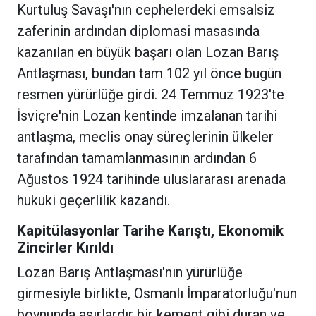
Kurtuluş Savaşı'nın cephelerdeki emsalsiz
zaferinin ardından diplomasi masasında
kazanılan en büyük başarı olan Lozan Barış
Antlaşması, bundan tam 102 yıl önce bugün
resmen yürürlüğe girdi. 24 Temmuz 1923'te
İsviçre'nin Lozan kentinde imzalanan tarihi
antlaşma, meclis onay süreçlerinin ülkeler
tarafından tamamlanmasının ardından 6
Ağustos 1924 tarihinde uluslararası arenada
hukuki geçerlilik kazandı.
Kapitülasyonlar Tarihe Karıştı, Ekonomik
Zincirler Kırıldı
Lozan Barış Antlaşması'nın yürürlüğe
girmesiyle birlikte, Osmanlı İmparatorluğu'nun
boynunda asırlardır bir kement gibi duran ve