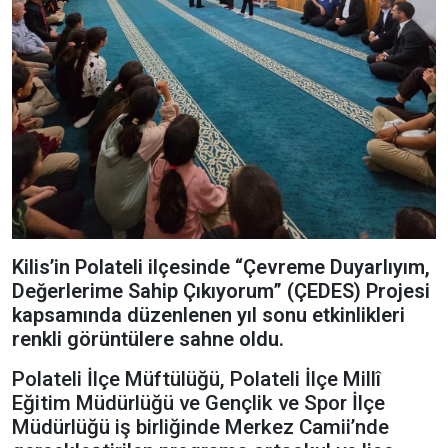
Kilis’in Polateli ilçesinde “Çevreme Duyarlıyım,
Değerlerime Sahip Çıkıyorum” (ÇEDES) Projesi
kapsamında düzenlenen yıl sonu etkinlikleri
renkli görüntülere sahne oldu.
Polateli İlçe Müftülüğü, Polateli İlçe Millî
Eğitim Müdürlüğü ve Gençlik ve Spor İlçe
Müdürlüğü iş birliğinde Merkez Camii’nde