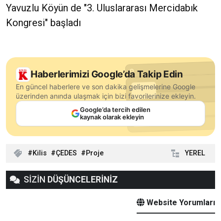
Yavuzlu Köyün de "3. Uluslararası Mercidabık
Kongresi" başladı
Haberlerimizi Google’da Takip Edin
En güncel haberlere ve son dakika gelişmelerine Google
üzerinden anında ulaşmak için bizi favorilerinize ekleyin.
Google’da tercih edilen
kaynak olarak ekleyin
Kilis
ÇEDES
Proje
YEREL
SİZİN
DÜŞÜNCELERİNİZ
Website Yorumları