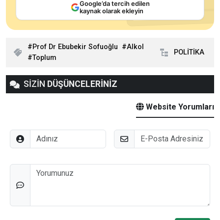
Google’da tercih edilen
kaynak olarak ekleyin
Prof Dr Ebubekir Sofuoğlu
Alkol
POLİTİKA
Toplum
SİZİN
DÜŞÜNCELERİNİZ
Website Yorumları
Adınız
E-Posta
Düşünceleriniz