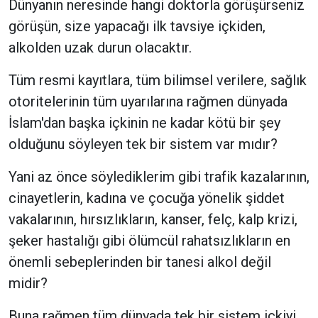
Dünyanın neresinde hangi doktorla görüşürseniz
görüşün, size yapacağı ilk tavsiye içkiden,
alkolden uzak durun olacaktır.
Tüm resmi kayıtlara, tüm bilimsel verilere, sağlık
otoritelerinin tüm uyarılarına rağmen dünyada
İslam'dan başka içkinin ne kadar kötü bir şey
olduğunu söyleyen tek bir sistem var mıdır?
Yani az önce söylediklerim gibi trafik kazalarının,
cinayetlerin, kadına ve çocuğa yönelik şiddet
vakalarının, hırsızlıkların, kanser, felç, kalp krizi,
şeker hastalığı gibi ölümcül rahatsızlıkların en
önemli sebeplerinden bir tanesi alkol değil
midir?
Buna rağmen tüm dünyada tek bir sistem içkiyi,