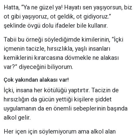
Hatta, “Ya ne güzel ya! Hayatı sen yaşıyorsun, biz
ot gibi yaşıyoruz, ot geldik, ot gidiyoruz.”
şeklinde övgü dolu ifadeler bile kullanır.
Tabii bu örneği söylediğimde kimilerinin, “İçki
içmenin tacizle, hırsızlıkla, yaşlı insanları
kemiklerini kırarcasına dövmekle ne alakası
var?” diyeceğini biliyorum.
Çok yakından alakası var!
İçki, insana her kötülüğü yaptırtır. Tacizin de
hırsızlığın da gücün yettiği kişilere şiddet
uygulamanın da en önemli sebeplerinin başında
alkol gelir.
Her içen için söylemiyorum ama alkol alan