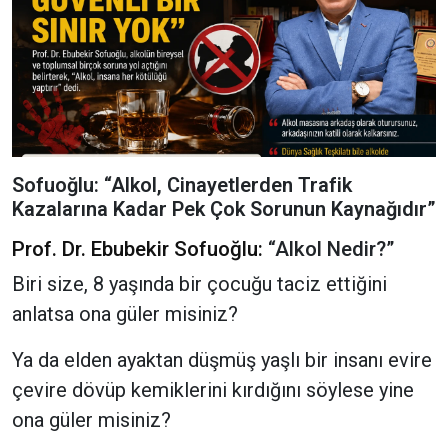
Sofuoğlu: “Alkol, Cinayetlerden Trafik
Kazalarına Kadar Pek Çok Sorunun Kaynağıdır”
Prof. Dr. Ebubekir Sofuoğlu:
“Alkol Nedir?”
Biri size, 8 yaşında bir çocuğu taciz ettiğini
anlatsa ona güler misiniz?
Ya da elden ayaktan düşmüş yaşlı bir insanı evire
çevire dövüp kemiklerini kırdığını söylese yine
ona güler misiniz?