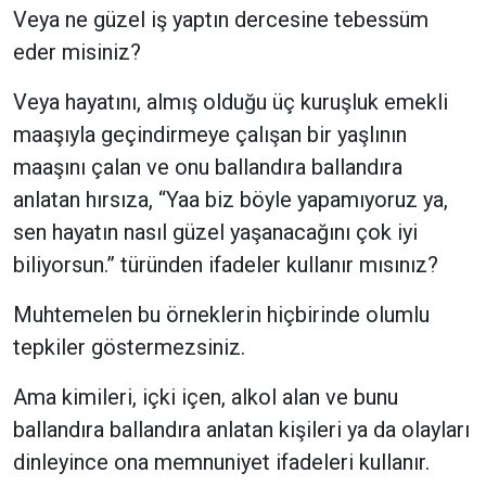
Veya ne güzel iş yaptın dercesine tebessüm
eder misiniz?
Veya hayatını, almış olduğu üç kuruşluk emekli
maaşıyla geçindirmeye çalışan bir yaşlının
maaşını çalan ve onu ballandıra ballandıra
anlatan hırsıza, “Yaa biz böyle yapamıyoruz ya,
sen hayatın nasıl güzel yaşanacağını çok iyi
biliyorsun.” türünden ifadeler kullanır mısınız?
Muhtemelen bu örneklerin hiçbirinde olumlu
tepkiler göstermezsiniz.
Ama kimileri, içki içen, alkol alan ve bunu
ballandıra ballandıra anlatan kişileri ya da olayları
dinleyince ona memnuniyet ifadeleri kullanır.