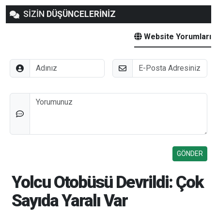
SİZİN
DÜŞÜNCELERİNİZ
Website Yorumları
Adınız
E-Posta
Düşünceleriniz
Yolcu Otobüsü Devrildi: Çok
Sayıda Yaralı Var