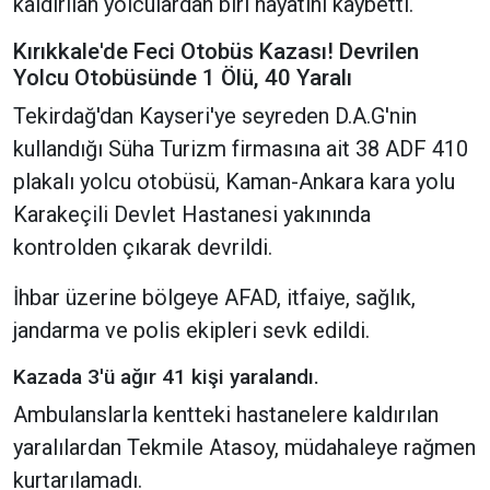
kaldırılan yolculardan biri hayatını kaybetti.
Kırıkkale'de Feci Otobüs Kazası! Devrilen
Yolcu Otobüsünde 1 Ölü, 40 Yaralı
Tekirdağ'dan Kayseri'ye seyreden D.A.G'nin
kullandığı Süha Turizm firmasına ait 38 ADF 410
plakalı yolcu otobüsü, Kaman-Ankara kara yolu
Karakeçili Devlet Hastanesi yakınında
kontrolden çıkarak devrildi.
İhbar üzerine bölgeye AFAD, itfaiye, sağlık,
jandarma ve polis ekipleri sevk edildi.
Kazada 3'ü ağır 41 kişi yaralandı.
Ambulanslarla kentteki hastanelere kaldırılan
yaralılardan Tekmile Atasoy, müdahaleye rağmen
kurtarılamadı.