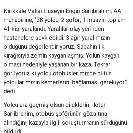
Kırıkkale Valisi Hüseyin Engin Sarıibrahim, AA
muhabirine, "38 yolcu, 2 şoför, 1 muavin toplam
41 kişi yaralandı. Yaralılar olay yerinden
hastanelere sevk edildi. 3 ağır yaralımızın
olduğunu değerlendiriyoruz. Sabahın ilk
kırağısıyla zemin kayganlaşmış. Yolun kaygan
olması nedeniyle yaşanan bir kaza. Tekrar
görüyoruz ki yolcu otobüslerimizde bütün
yolcularımızın kemerlerini bağlaması gerekiyor."
dedi.
Yolculara geçmiş olsun dileklerini ileten
Sarıibrahim, otobüs şoförünün gözaltına
alındığını, kazayla ilgili soruşturmanın sürdüğünü
bildirdi.