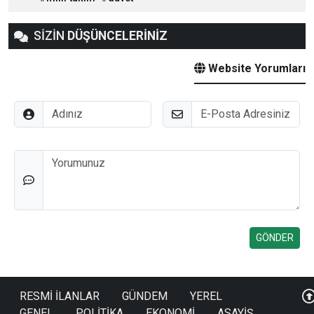
SİZİN
DÜŞÜNCELERİNİZ
Website Yorumları
Adınız
E-Posta
Düşünceleriniz
RESMİ İLANLAR
GÜNDEM
YEREL
GENEL
POLİTİKA
EKONOMİ
ASAYİŞ