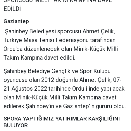
SPORCUSU MİLLİ TAKIM KAMPINA DAVET
EDİLDİ
Gaziantep
Şahinbey Belediyesi sporcusu Ahmet Çelik,
Türkiye Masa Tenisi Federasyonu tarafından
Ordu'da düzenlenecek olan Minik-Küçük Milli
Takım Kampına davet edildi.
Şahinbey Belediye Gençlik ve Spor Kulübü
oyuncusu olan 2012 doğumlu Ahmet Çelik, 07-
21 Ağustos 2022 tarihinde Ordu ilinde yapılacak
olan Minik-Küçük Milli Takım Kampına davet
edilerek Şahinbey'in ve Gaziantep'in gururu oldu.
SPORA YAPTIĞIMIZ YATIRIMLAR KARŞILIĞINI
BULUYOR