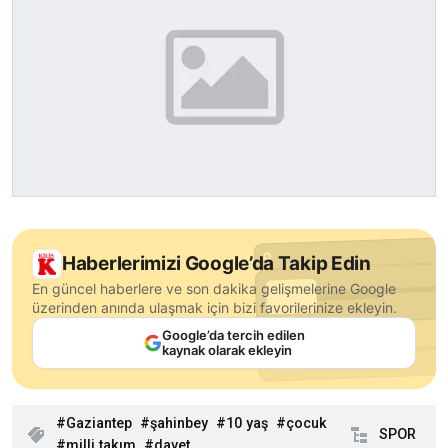
Haberlerimizi Google’da Takip Edin
En güncel haberlere ve son dakika gelişmelerine Google
üzerinden anında ulaşmak için bizi favorilerinize ekleyin.
Google’da tercih edilen
kaynak olarak ekleyin
Gaziantep
şahinbey
10 yaş
çocuk
SPOR
milli takım
davet