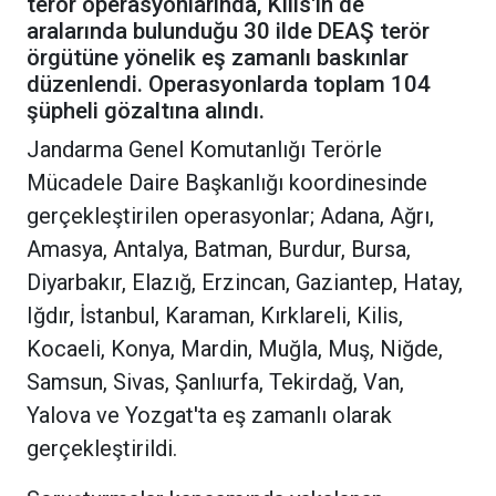
terör operasyonlarında, Kilis'in de
aralarında bulunduğu 30 ilde DEAŞ terör
örgütüne yönelik eş zamanlı baskınlar
düzenlendi. Operasyonlarda toplam 104
şüpheli gözaltına alındı.
Jandarma Genel Komutanlığı Terörle
Mücadele Daire Başkanlığı koordinesinde
gerçekleştirilen operasyonlar; Adana, Ağrı,
Amasya, Antalya, Batman, Burdur, Bursa,
Diyarbakır, Elazığ, Erzincan, Gaziantep, Hatay,
Iğdır, İstanbul, Karaman, Kırklareli, Kilis,
Kocaeli, Konya, Mardin, Muğla, Muş, Niğde,
Samsun, Sivas, Şanlıurfa, Tekirdağ, Van,
Yalova ve Yozgat'ta eş zamanlı olarak
gerçekleştirildi.