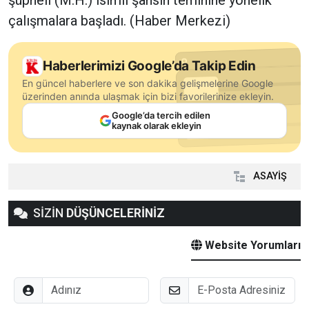
çalışmalara başladı. (Haber Merkezi)
Haberlerimizi Google’da Takip Edin
En güncel haberlere ve son dakika gelişmelerine Google
üzerinden anında ulaşmak için bizi favorilerinize ekleyin.
Google’da tercih edilen
kaynak olarak ekleyin
ASAYİŞ
SİZİN
DÜŞÜNCELERİNİZ
Website Yorumları
Adınız
E-Posta