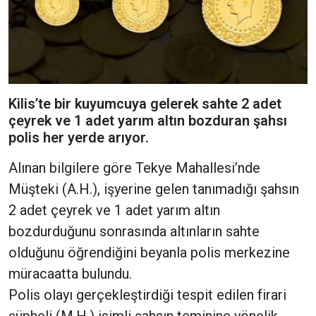
Kilis’te bir kuyumcuya gelerek sahte 2 adet
çeyrek ve 1 adet yarım altın bozduran şahsı
polis her yerde arıyor.
Alınan bilgilere göre Tekye Mahallesi’nde
Müşteki (A.H.), işyerine gelen tanımadığı şahsın
2 adet çeyrek ve 1 adet yarım altın
bozdurduğunu sonrasında altınların sahte
olduğunu öğrendiğini beyanla polis merkezine
müracaatta bulundu.
Polis olayı gerçekleştirdiği tespit edilen firari
şüpheli (M.H.) isimli şahsın teminine yönelik