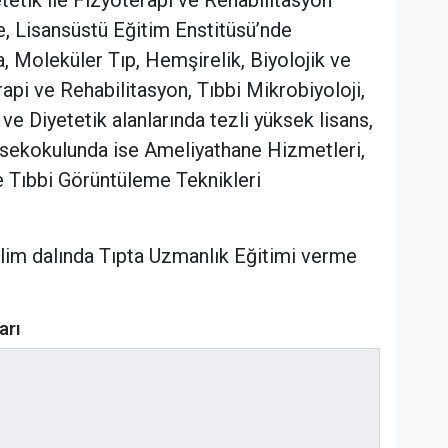
etik ile Fizyoterapi ve Rehabilitasyon
, Lisansüstü Eğitim Enstitüsü’nde
a, Moleküler Tıp, Hemşirelik, Biyolojik ve
api ve Rehabilitasyon, Tıbbi Mikrobiyoloji,
e Diyetetik alanlarında tezli yüksek lisans,
sekokulunda ise Ameliyathane Hizmetleri,
le Tıbbi Görüntüleme Teknikleri
bilim dalında Tıpta Uzmanlık Eğitimi verme
arı