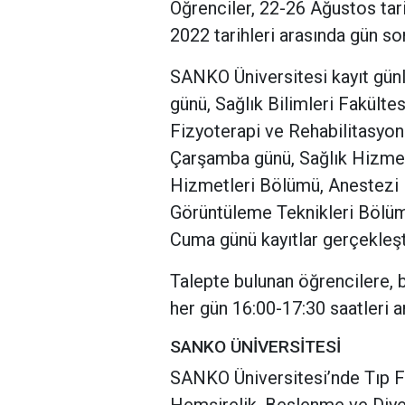
Öğrenciler, 22-26 Ağustos tar
2022 tarihleri arasında gün so
SANKO Üniversitesi kayıt günl
günü, Sağlık Bilimleri Fakülte
Fizyoterapi ve Rehabilitasyo
Çarşamba günü, Sağlık Hizme
Hizmetleri Bölümü, Anestezi B
Görüntüleme Teknikleri Bölü
Cuma günü kayıtlar gerçekleşt
Talepte bulunan öğrencilere, 
her gün 16:00-17:30 saatleri ar
SANKO ÜNİVERSİTESİ
SANKO Üniversitesi’nde Tıp Fa