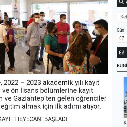
Gün
BUG
 2022 – 2023 akademik yılı kayıt
 ve ön lisans bölümlerine kayıt
an ve Gaziantep’ten gelen öğrenciler
ğitim almak için ilk adımı atıyor.
KAYIT HEYECANI BAŞLADI
K