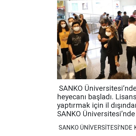
SANKO Üniversitesi’nde,
heyecanı başladı. Lisans
yaptırmak için il dışınd
SANKO Üniversitesi’nde e
SANKO ÜNİVERSİTESİ’NDE 