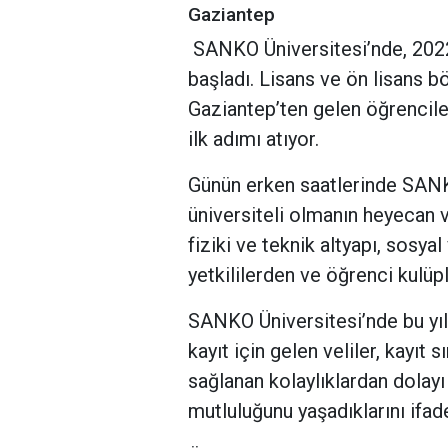
Gaziantep
SANKO Üniversitesi’nde, 2022
başladı. Lisans ve ön lisans bö
Gaziantep’ten gelen öğrencil
ilk adımı atıyor.
Günün erken saatlerinde SANKO
üniversiteli olmanın heyecan v
fiziki ve teknik altyapı, sosya
yetkililerden ve öğrenci kulüple
SANKO Üniversitesi’nde bu yıl
kayıt için gelen veliler, kayıt 
sağlanan kolaylıklardan dolay
mutluluğunu yaşadıklarını ifade