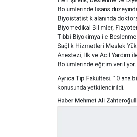
Hemşirelik, Beslenme ve Diyet
Bölümlerinde lisans düzeyinde
Biyoistatistik alanında doktor
Biyomedikal Bilimler, Fizyoter
Tıbbi Biyokimya ile Beslenme v
Sağlık Hizmetleri Meslek Yük
Anestezi, İlk ve Acil Yardım i
Bölümlerinde eğitim veriliyor.
Ayrıca Tıp Fakültesi, 10 ana 
konusunda yetkilendirildi.
Haber Mehmet Ali Zahteroğull