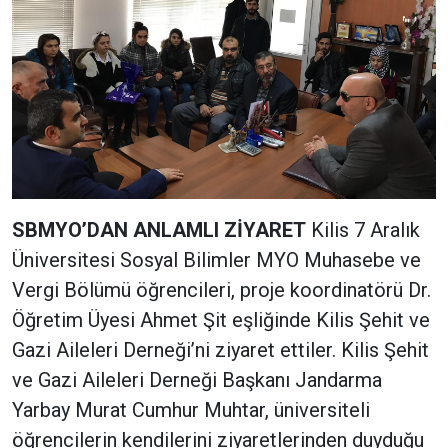
SBMYO’DAN ANLAMLI ZİYARET
Kilis 7 Aralık
Üniversitesi Sosyal Bilimler MYO Muhasebe ve
Vergi Bölümü öğrencileri, proje koordinatörü Dr.
Öğretim Üyesi Ahmet Şit eşliğinde Kilis Şehit ve
Gazi Aileleri Derneği’ni ziyaret ettiler. Kilis Şehit
ve Gazi Aileleri Derneği Başkanı Jandarma
Yarbay Murat Cumhur Muhtar, üniversiteli
öğrencilerin kendilerini ziyaretlerinden duyduğu