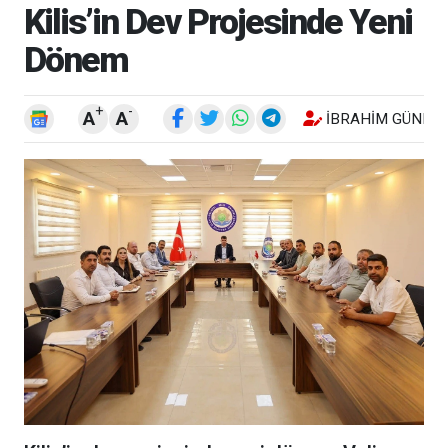
Kilis’in Dev Projesinde Yeni
Dönem
+
-
A
A
İBRAHIM GÜNEŞ