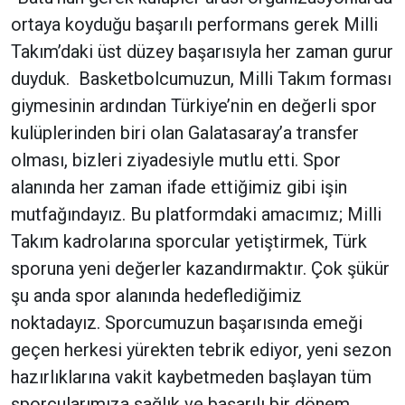
ortaya koyduğu başarılı performans gerek Milli
Takım’daki üst düzey başarısıyla her zaman gurur
duyduk. Basketbolcumuzun, Milli Takım forması
giymesinin ardından Türkiye’nin en değerli spor
kulüplerinden biri olan Galatasaray’a transfer
olması, bizleri ziyadesiyle mutlu etti. Spor
alanında her zaman ifade ettiğimiz gibi işin
mutfağındayız. Bu platformdaki amacımız; Milli
Takım kadrolarına sporcular yetiştirmek, Türk
sporuna yeni değerler kazandırmaktır. Çok şükür
şu anda spor alanında hedeflediğimiz
noktadayız. Sporcumuzun başarısında emeği
geçen herkesi yürekten tebrik ediyor, yeni sezon
hazırlıklarına vakit kaybetmeden başlayan tüm
sporcularımıza sağlık ve başarılı bir dönem