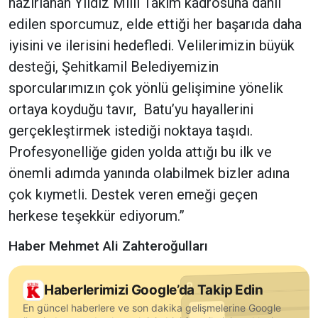
hazırlanan Yıldız Milli Takım kadrosuna dahil
edilen sporcumuz, elde ettiği her başarıda daha
iyisini ve ilerisini hedefledi. Velilerimizin büyük
desteği, Şehitkamil Belediyemizin
sporcularımızın çok yönlü gelişimine yönelik
ortaya koyduğu tavır, Batu’yu hayallerini
gerçekleştirmek istediği noktaya taşıdı.
Profesyonelliğe giden yolda attığı bu ilk ve
önemli adımda yanında olabilmek bizler adına
çok kıymetli. Destek veren emeği geçen
herkese teşekkür ediyorum.”
Haber Mehmet Ali Zahteroğulları
Haberlerimizi Google’da Takip Edin
En güncel haberlere ve son dakika gelişmelerine Google