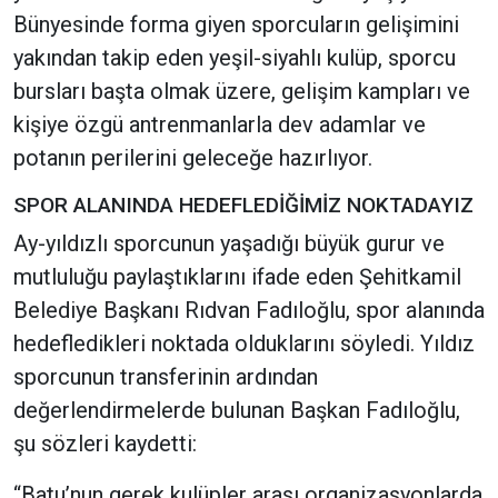
Bünyesinde forma giyen sporcuların gelişimini
yakından takip eden yeşil-siyahlı kulüp, sporcu
bursları başta olmak üzere, gelişim kampları ve
kişiye özgü antrenmanlarla dev adamlar ve
potanın perilerini geleceğe hazırlıyor.
SPOR ALANINDA HEDEFLEDİĞİMİZ NOKTADAYIZ
Ay-yıldızlı sporcunun yaşadığı büyük gurur ve
mutluluğu paylaştıklarını ifade eden Şehitkamil
Belediye Başkanı Rıdvan Fadıloğlu, spor alanında
hedefledikleri noktada olduklarını söyledi. Yıldız
sporcunun transferinin ardından
değerlendirmelerde bulunan Başkan Fadıloğlu,
şu sözleri kaydetti:
“Batu’nun gerek kulüpler arası organizasyonlarda