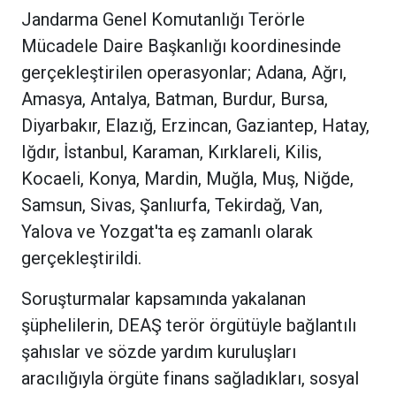
Jandarma Genel Komutanlığı Terörle
Mücadele Daire Başkanlığı koordinesinde
gerçekleştirilen operasyonlar; Adana, Ağrı,
Amasya, Antalya, Batman, Burdur, Bursa,
Diyarbakır, Elazığ, Erzincan, Gaziantep, Hatay,
Iğdır, İstanbul, Karaman, Kırklareli, Kilis,
Kocaeli, Konya, Mardin, Muğla, Muş, Niğde,
Samsun, Sivas, Şanlıurfa, Tekirdağ, Van,
Yalova ve Yozgat'ta eş zamanlı olarak
gerçekleştirildi.
Soruşturmalar kapsamında yakalanan
şüphelilerin, DEAŞ terör örgütüyle bağlantılı
şahıslar ve sözde yardım kuruluşları
aracılığıyla örgüte finans sağladıkları, sosyal