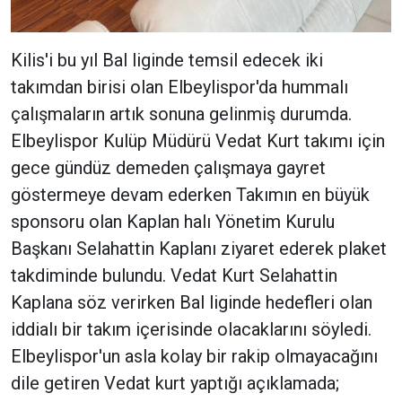
Kilis'i bu yıl Bal liginde temsil edecek iki
takımdan birisi olan Elbeylispor'da hummalı
çalışmaların artık sonuna gelinmiş durumda.
Elbeylispor Kulüp Müdürü Vedat Kurt takımı için
gece gündüz demeden çalışmaya gayret
göstermeye devam ederken Takımın en büyük
sponsoru olan Kaplan halı Yönetim Kurulu
Başkanı Selahattin Kaplanı ziyaret ederek plaket
takdiminde bulundu. Vedat Kurt Selahattin
Kaplana söz verirken Bal liginde hedefleri olan
iddialı bir takım içerisinde olacaklarını söyledi.
Elbeylispor'un asla kolay bir rakip olmayacağını
dile getiren Vedat kurt yaptığı açıklamada;