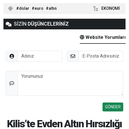
dolar
euro
altın
EKONOMİ
SİZİN
DÜŞÜNCELERİNİZ
Website Yorumları
Adınız
E-Posta
Düşünceleriniz
Kilis’te Evden Altın Hırsızlığı