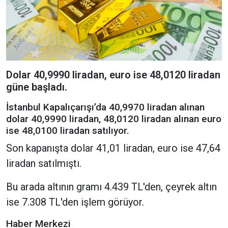
Dolar 40,9990 liradan, euro ise 48,0120 liradan
güne başladı.
İstanbul Kapalıçarışı’da 40,9970 liradan alınan
dolar 40,9990 liradan, 48,0120 liradan alınan euro
ise 48,0100 liradan satılıyor.
Son kapanışta dolar 41,01 liradan, euro ise 47,64
liradan satılmıştı.
Bu arada altının gramı 4.439 TL'den, çeyrek altın
ise 7.308 TL'den işlem görüyor.
Haber Merkezi