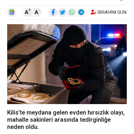
+
-
A
A
İBRAHIM GÜNEŞ
Kilis’te meydana gelen evden hırsızlık olayı,
mahalle sakinleri arasında tedirginliğe
neden oldu.