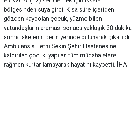
Furkan A. (12) serinlemek için iskele
bölgesinden suya girdi. Kısa süre içeriden
gözden kaybolan çocuk, yüzme bilen
vatandaşların araması sonucu yaklaşık 30 dakika
sonra iskelenin derin yerinde bulunarak çıkarıldı.
Ambulansla Fethi Sekin Şehir Hastanesine
kaldırılan çocuk, yapılan tüm müdahalelere
rağmen kurtarılamayarak hayatını kaybetti. İHA