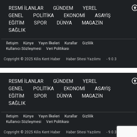
RESMİ İLANLAR
GÜNDEM
YEREL
GENEL
POLİTİKA
EKONOMİ
ASAYİŞ
EĞİTİM
SPOR
DÜNYA
MAGAZİN
SAĞLIK
İletişim
Künye
Yayın İlkeleri
Kurallar
Gizlilik
Kullanıcı Sözleşmesi
Veri Politikası
Copyright © 2025 Kilis Kent Haber
Haber Sitesi Yazılımı
- 9.0.3
RESMİ İLANLAR
GÜNDEM
YEREL
GENEL
POLİTİKA
EKONOMİ
ASAYİŞ
EĞİTİM
SPOR
DÜNYA
MAGAZİN
SAĞLIK
İletişim
Künye
Yayın İlkeleri
Kurallar
Gizlilik
Kullanıcı Sözleşmesi
Veri Politikası
Copyright © 2025 Kilis Kent Haber
Haber Sitesi Yazılımı
- 9.0.3