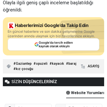
Olayla ilgili geniş çaplı inceleme başlatıldığı
öğrenildi.
Haberlerimizi Google’da Takip Edin
En güncel haberlere ve son dakika gelişmelerine Google
üzerinden anında ulaşmak için bizi favorilerinize ekleyin.
Google’da tercih edilen
kaynak olarak ekleyin
Gaziantep
opuzeli
kayacık
baraj
ASAYİŞ
kız çocuğu
SİZİN
DÜŞÜNCELERİNİZ
Website Yorumları
Adınız
E-Posta