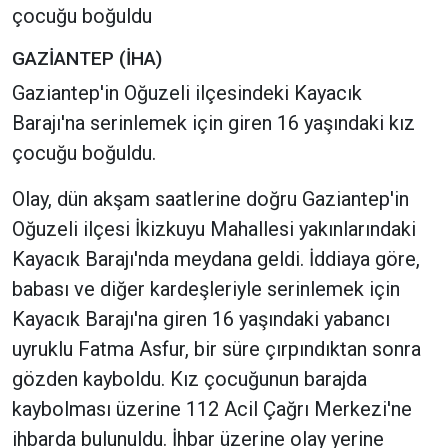
çocuğu boğuldu
GAZİANTEP (İHA)
Gaziantep'in Oğuzeli ilçesindeki Kayacık
Barajı'na serinlemek için giren 16 yaşındaki kız
çocuğu boğuldu.
Olay, dün akşam saatlerine doğru Gaziantep'in
Oğuzeli ilçesi İkizkuyu Mahallesi yakınlarındaki
Kayacık Barajı'nda meydana geldi. İddiaya göre,
babası ve diğer kardeşleriyle serinlemek için
Kayacık Barajı'na giren 16 yaşındaki yabancı
uyruklu Fatma Asfur, bir süre çırpındıktan sonra
gözden kayboldu. Kız çocuğunun barajda
kaybolması üzerine 112 Acil Çağrı Merkezi'ne
ihbarda bulunuldu. İhbar üzerine olay yerine