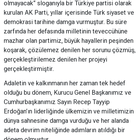
olmayacak” sloganıyla bir Türkiye partisi olarak
kurulan AK Parti, yıllar içerisinde Türk siyaset ve
demokrasi tarihine damga vurmuştur. Bu süre
zarfında her defasında milletinin teveccühüne
mazhar olan partimiz, büyük hayallerin peşinden
koşarak, çözülemez denilen her sorunu çözmüş,
gerçekleştirilemez denilen her projeyi
gerçekleştirmiştir.
Adaletin ve kalkınmanın her zaman tek hedef
olduğu bu dönem, Kurucu Genel Başkanımız ve
Cumhurbaşkanımız Sayın Recep Tayyip
Erdoğan’ın liderliğinde ülkemizin ve milletimizin
dünya sahnesine damga vurduğu ve her alanda
adeta devrim niteliğinde adımların atıldığı bir
dönem olmuştur.