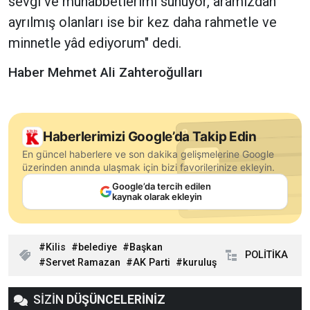
sevgi ve muhabbetlerimi sunuyor, aramızdan
ayrılmış olanları ise bir kez daha rahmetle ve
minnetle yâd ediyorum" dedi.
Haber Mehmet Ali Zahteroğulları
Haberlerimizi Google’da Takip Edin
En güncel haberlere ve son dakika gelişmelerine Google
üzerinden anında ulaşmak için bizi favorilerinize ekleyin.
Google’da tercih edilen
kaynak olarak ekleyin
Kilis
belediye
Başkan
POLİTİKA
Servet Ramazan
AK Parti
kuruluş
SİZİN
DÜŞÜNCELERİNİZ