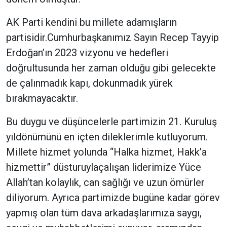
AK Parti kendini bu millete adamışların
partisidir.Cumhurbaşkanımız Sayın Recep Tayyip
Erdoğan’ın 2023 vizyonu ve hedefleri
doğrultusunda her zaman olduğu gibi gelecekte
de çalınmadık kapı, dokunmadık yürek
bırakmayacaktır.
Bu duygu ve düşüncelerle partimizin 21. Kuruluş
yıldönümünü en içten dileklerimle kutluyorum.
Millete hizmet yolunda “Halka hizmet, Hakk’a
hizmettir” düsturuylaçalışan liderimize Yüce
Allah’tan kolaylık, can sağlığı ve uzun ömürler
diliyorum. Ayrıca partimizde bugüne kadar görev
yapmış olan tüm dava arkadaşlarımıza saygı,