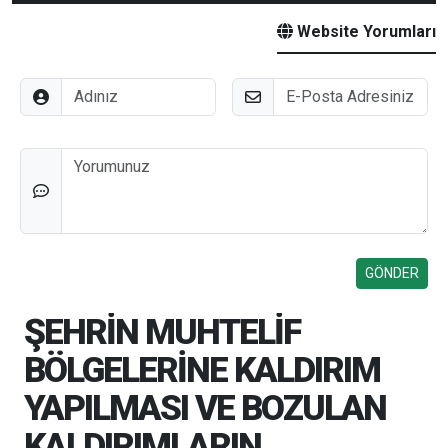
Website Yorumları
Adınız
E-Posta
Düşünceleriniz
ŞEHRİN MUHTELİF
BÖLGELERİNE KALDIRIM
YAPILMASI VE BOZULAN
KALDIRIMLARIN