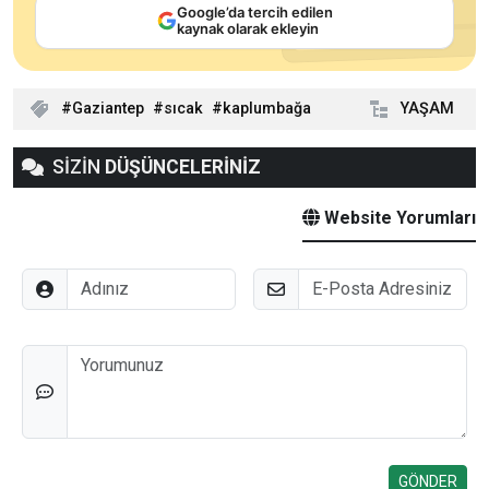
Google’da tercih edilen
kaynak olarak ekleyin
Gaziantep
sıcak
kaplumbağa
YAŞAM
SİZİN
DÜŞÜNCELERİNİZ
Website Yorumları
Adınız
E-Posta
Düşünceleriniz