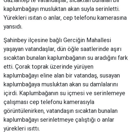
Gaziantep’te vatandaşlar, sıcaktan bunalan bir
kaplumbağayı musluktan akan suyla serinletti.
Yürekleri ısıtan o anlar, cep telefonu kamerasına
yansıdı.
Şahinbey ilçesine bağlı Gerciğin Mahallesi
yaşayan vatandaşlar, dün öğle saatlerinde aşırı
sıcaktan bunalan kaplumbağanın su aradığını fark
etti. Çorak toprak üzerinde yürüyen
kaplumbağayı eline alan bir vatandaş, susayan
kaplumbağaya musluktan akan su damlalarını
içirdi. Kaplumbağanın su içmesi ve serinlemeye
çalışması cep telefonu kamerasıyla
görüntülenirken, vatandaşın sıcaktan bunalan
kaplumbağayı serinletmeye çalıştığı o anlar
yürekleri ısıttı.