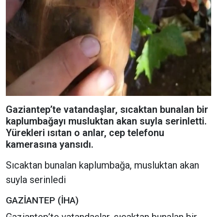
Gaziantep’te vatandaşlar, sıcaktan bunalan bir
kaplumbağayı musluktan akan suyla serinletti.
Yürekleri ısıtan o anlar, cep telefonu
kamerasına yansıdı.
Sıcaktan bunalan kaplumbağa, musluktan akan
suyla serinledi
GAZİANTEP (İHA)