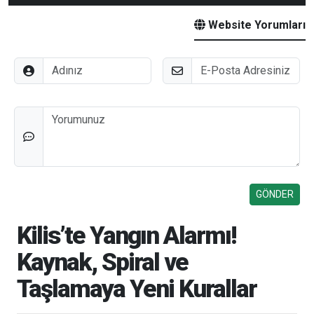
Website Yorumları
Adınız
E-Posta
Düşünceleriniz
Kilis’te Yangın Alarmı!
Kaynak, Spiral ve
Taşlamaya Yeni Kurallar