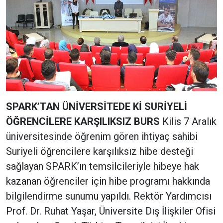
SPARK’TAN ÜNİVERSİTEDE Kİ SURİYELİ
ÖĞRENCİLERE KARŞILIKSIZ BURS
Kilis 7 Aralık
üniversitesinde öğrenim gören ihtiyaç sahibi
Suriyeli öğrencilere karşılıksız hibe desteği
sağlayan SPARK’ın temsilcileriyle hibeye hak
kazanan öğrenciler için hibe programı hakkında
bilgilendirme sunumu yapıldı. Rektör Yardımcısı
Prof. Dr. Ruhat Yaşar, Üniversite Dış İlişkiler Ofisi