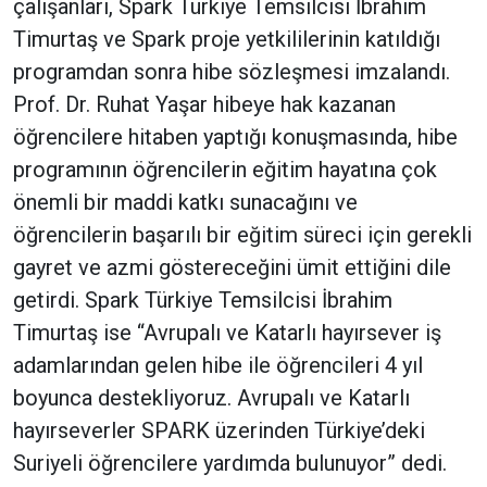
çalışanları, Spark Türkiye Temsilcisi İbrahim
Timurtaş ve Spark proje yetkililerinin katıldığı
programdan sonra hibe sözleşmesi imzalandı.
Prof. Dr. Ruhat Yaşar hibeye hak kazanan
öğrencilere hitaben yaptığı konuşmasında, hibe
programının öğrencilerin eğitim hayatına çok
önemli bir maddi katkı sunacağını ve
öğrencilerin başarılı bir eğitim süreci için gerekli
gayret ve azmi göstereceğini ümit ettiğini dile
getirdi. Spark Türkiye Temsilcisi İbrahim
Timurtaş ise “Avrupalı ve Katarlı hayırsever iş
adamlarından gelen hibe ile öğrencileri 4 yıl
boyunca destekliyoruz. Avrupalı ve Katarlı
hayırseverler SPARK üzerinden Türkiye’deki
Suriyeli öğrencilere yardımda bulunuyor” dedi.