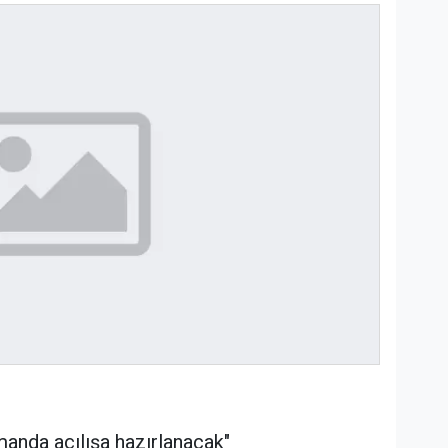
manda açılışa hazırlanacak"