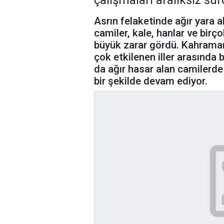
çalışmaları aralıksız sür
Asrın felaketinde ağır yara al
camiler, kale, hanlar ve birç
büyük zarar gördü. Kahrama
çok etkilenen iller arasında
da ağır hasar alan camilerd
bir şekilde devam ediyor.