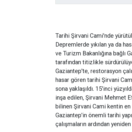
Tarihi Şirvani Cami'nde yürütü
Depremlerde yıkılan ya da hasa
ve Turizm Bakanlığına bağlı 
tarafından titizlikle sürdürül
Gaziantep'te, restorasyon ça
hasar gören tarihi Şirvani Cam
sona yaklaşıldı. 15'inci yüzyıl
inşa edilen, Şirvani Mehmet E
bilinen Şirvani Cami kentin en 
Gaziantep'in önemli tarihi yap
çalışmaların ardından yeniden