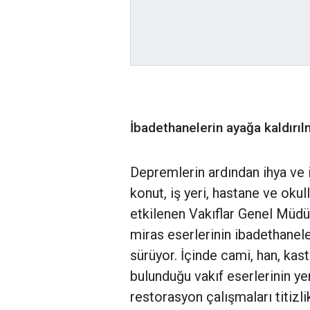
İbadethanelerin ayağa kaldırıl
Depremlerin ardından ihya ve 
konut, iş yeri, hastane ve okul
etkilenen Vakıflar Genel Müdü
miras eserlerinin ibadethanele
sürüyor. İçinde cami, han, kas
bulunduğu vakıf eserlerinin ye
restorasyon çalışmaları titizl