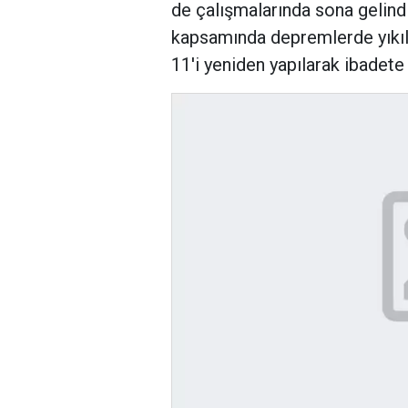
de çalışmalarında sona gelindi
kapsamında depremlerde yıkıla
11'i yeniden yapılarak ibadete 