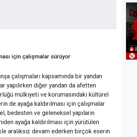
ması için çalışmalar sürüyor
inşa çalışmaları kapsamında bir yandan
lar yapılırken diğer yandan da afetten
rlüğü mülkiyeti ve korumasındaki kültürel
rin de ayağa kaldırılması için çalışmalar
tel, bedesten ve geleneksel yapıların
niden ayağa kaldırılması için yürütülen
ikle aralıksız devam ederken birçok eserin