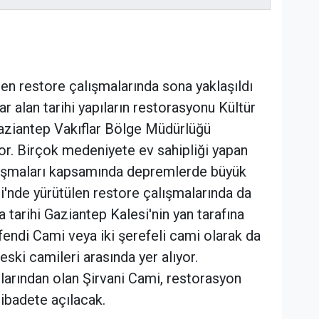
len restore çalışmalarında sona yaklaşıldı
r alan tarihi yapıların restorasyonu Kültür
Gaziantep Vakıflar Bölge Müdürlüğü
üyor. Birçok medeniyete ev sahipliği yapan
lışmaları kapsamında depremlerde büyük
i'nde yürütülen restore çalışmalarında da
da tarihi Gaziantep Kalesi'nin yan tarafına
fendi Cami veya iki şerefeli cami olarak da
eski camileri arasında yer alıyor.
ılarından olan Şirvani Cami, restorasyon
 ibadete açılacak.