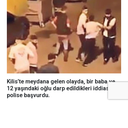
Kilis’te meydana gelen olayda, bir baba ve
12 yaşındaki oğlu darp edildikleri iddiasıyla
polise başvurdu.
Kilis’te Namık Kemal Mahallesi’nde meydana gelen
olayda, bir baba ve 12 yaşındaki oğlu darp
edildikleri iddiasıyla polise başvurdu.