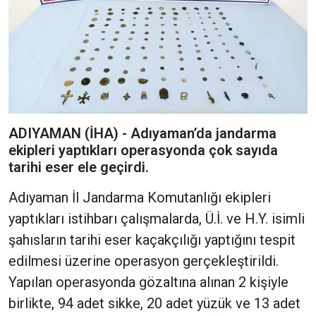
ADIYAMAN (İHA) - Adıyaman’da jandarma
ekipleri yaptıkları operasyonda çok sayıda
tarihi eser ele geçirdi.
Adıyaman İl Jandarma Komutanlığı ekipleri
yaptıkları istihbarı çalışmalarda, Ü.İ. ve H.Y. isimli
şahısların tarihi eser kaçakçılığı yaptığını tespit
edilmesi üzerine operasyon gerçekleştirildi.
Yapılan operasyonda gözaltına alınan 2 kişiyle
birlikte, 94 adet sikke, 20 adet yüzük ve 13 adet