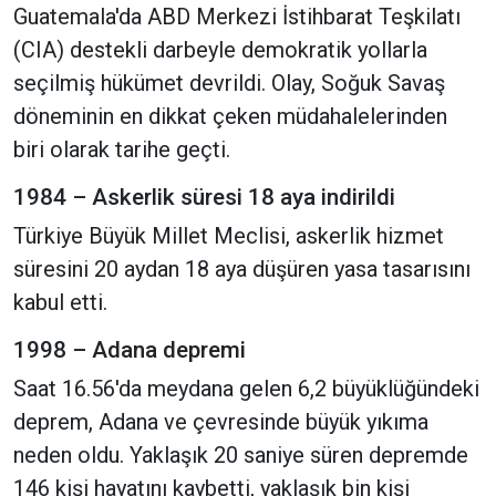
Guatemala'da ABD Merkezi İstihbarat Teşkilatı
(CIA) destekli darbeyle demokratik yollarla
seçilmiş hükümet devrildi. Olay, Soğuk Savaş
döneminin en dikkat çeken müdahalelerinden
biri olarak tarihe geçti.
1984 – Askerlik süresi 18 aya indirildi
Türkiye Büyük Millet Meclisi, askerlik hizmet
süresini 20 aydan 18 aya düşüren yasa tasarısını
kabul etti.
1998 – Adana depremi
Saat 16.56'da meydana gelen 6,2 büyüklüğündeki
deprem, Adana ve çevresinde büyük yıkıma
neden oldu. Yaklaşık 20 saniye süren depremde
146 kişi hayatını kaybetti, yaklaşık bin kişi