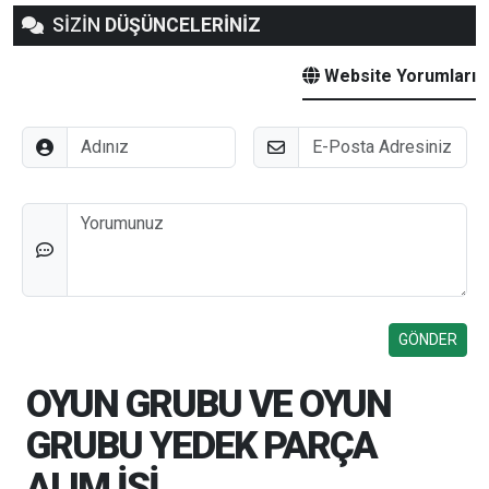
SİZİN
DÜŞÜNCELERİNİZ
Website Yorumları
Adınız
E-Posta
Düşünceleriniz
OYUN GRUBU VE OYUN
GRUBU YEDEK PARÇA
ALIM İŞİ