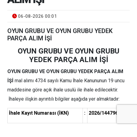
06-08-2026 00:01
OYUN GRUBU VE OYUN GRUBU YEDEK
PARÇA ALIM İŞİ
OYUN GRUBU VE OYUN GRUBU
YEDEK PARÇA ALIM İŞİ
OYUN GRUBU VE OYUN GRUBU YEDEK PARÇA ALIM
İŞİ
mal alımı 4734 sayılı Kamu İhale Kanununun 19 uncu
maddesine göre açık ihale usulü ile ihale edilecektir.
İhaleye ilişkin ayrıntılı bilgiler aşağıda yer almaktadır:
İhale Kayıt Numarası (İKN)
:
2026/1447967