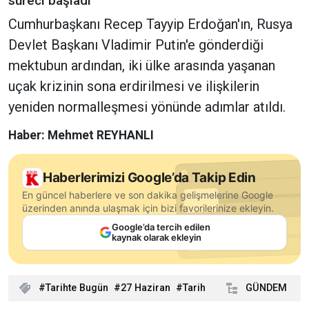
süreci başladı
Cumhurbaşkanı Recep Tayyip Erdoğan'ın, Rusya
Devlet Başkanı Vladimir Putin'e gönderdiği
mektubun ardından, iki ülke arasında yaşanan
uçak krizinin sona erdirilmesi ve ilişkilerin
yeniden normalleşmesi yönünde adımlar atıldı.
Haber: Mehmet REYHANLI
Haberlerimizi Google’da Takip Edin
En güncel haberlere ve son dakika gelişmelerine Google
üzerinden anında ulaşmak için bizi favorilerinize ekleyin.
Google’da tercih edilen
kaynak olarak ekleyin
Tarihte Bugün
27 Haziran
Tarih
GÜNDEM