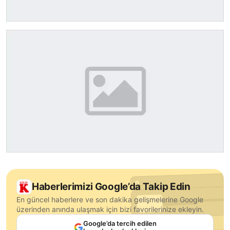
Haberlerimizi Google’da Takip Edin
En güncel haberlere ve son dakika gelişmelerine Google
üzerinden anında ulaşmak için bizi favorilerinize ekleyin.
Google’da tercih edilen