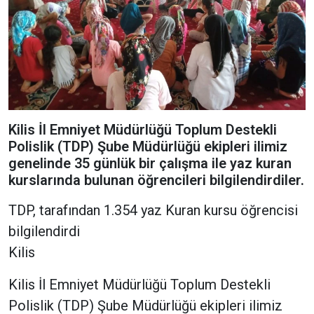
Kilis İl Emniyet Müdürlüğü Toplum Destekli
Polislik (TDP) Şube Müdürlüğü ekipleri ilimiz
genelinde 35 günlük bir çalışma ile yaz kuran
kurslarında bulunan öğrencileri bilgilendirdiler.
TDP, tarafından 1.354 yaz Kuran kursu öğrencisi
bilgilendirdi
Kilis
Kilis İl Emniyet Müdürlüğü Toplum Destekli
Polislik (TDP) Şube Müdürlüğü ekipleri ilimiz