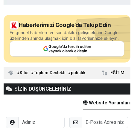
Haberlerimizi Google’da Takip Edin
En güncel haberlere ve son dakika gelişmelerine Google
üzerinden anında ulaşmak için bizi favorilerinize ekleyin.
Google’da tercih edilen
kaynak olarak ekleyin
Kilis
Toplum Destekli
polislik
EĞİTİM
SİZİN
DÜŞÜNCELERİNİZ
Website Yorumları
Adınız
E-Posta