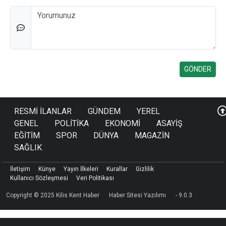
Düşünceleriniz
RESMİ İLANLAR
GÜNDEM
YEREL
GENEL
POLİTİKA
EKONOMİ
ASAYİŞ
EĞİTİM
SPOR
DÜNYA
MAGAZİN
SAĞLIK
İletişim
Künye
Yayın İlkeleri
Kurallar
Gizlilik
Kullanıcı Sözleşmesi
Veri Politikası
Copyright © 2025 Kilis Kent Haber
Haber Sitesi Yazılımı
- 9.0.3