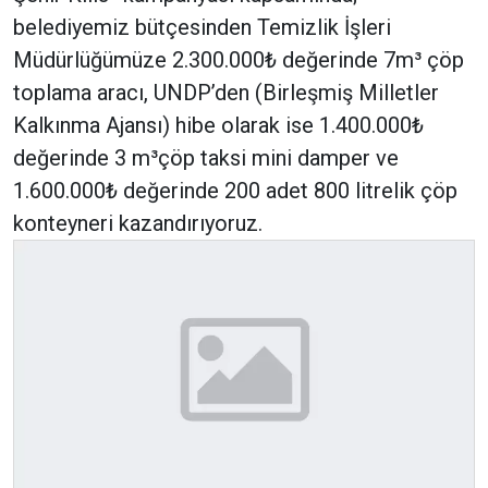
belediyemiz bütçesinden Temizlik İşleri
Müdürlüğümüze 2.300.000₺ değerinde 7m³ çöp
toplama aracı, UNDP’den (Birleşmiş Milletler
Kalkınma Ajansı) hibe olarak ise 1.400.000₺
değerinde 3 m³çöp taksi mini damper ve
1.600.000₺ değerinde 200 adet 800 litrelik çöp
konteyneri kazandırıyoruz.