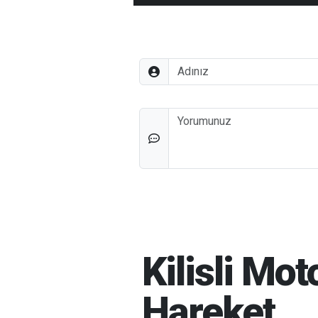
Adınız
Düşünceleriniz
Kilisli Mo
Hareket