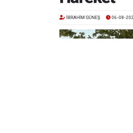
İBRAHIM GÜNEŞ
06-08-202