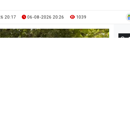
6 20:17
06-08-2026 20:26
1039
Gün
BUG