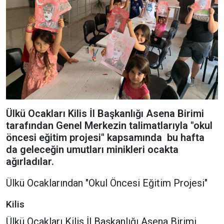
Ülkü Ocakları Kilis İl Başkanlığı Asena Birimi
tarafından Genel Merkezin talimatlarıyla "okul
öncesi eğitim projesi" kapsamında bu hafta
da geleceğin umutları minikleri ocakta
ağırladılar.
Ülkü Ocaklarından "Okul Öncesi Eğitim Projesi"
Kilis
Ülkü Ocakları Kilis İl Başkanlığı Asena Birimi