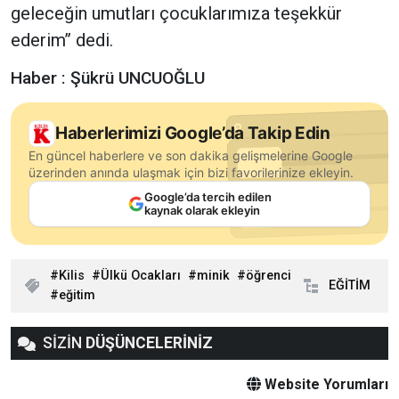
geleceğin umutları çocuklarımıza teşekkür
ederim’’ dedi.
Haber : Şükrü UNCUOĞLU
Haberlerimizi Google’da Takip Edin
En güncel haberlere ve son dakika gelişmelerine Google
üzerinden anında ulaşmak için bizi favorilerinize ekleyin.
Google’da tercih edilen
kaynak olarak ekleyin
Kilis
Ülkü Ocakları
minik
öğrenci
EĞİTİM
eğitim
SİZİN
DÜŞÜNCELERİNİZ
Website Yorumları