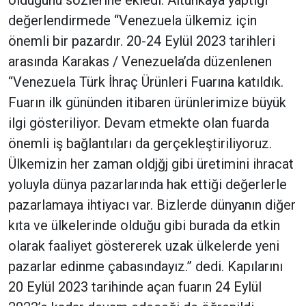
olduğunu sözlerine ekledi. Altunkaya yaptığı
değerlendirmede “Venezuela ülkemiz için
önemli bir pazardır. 20-24 Eylül 2023 tarihleri
arasında Karakas / Venezuela’da düzenlenen
“Venezuela Türk İhraç Ürünleri Fuarına katıldık.
Fuarın ilk gününden itibaren ürünlerimize büyük
ilgi gösteriliyor. Devam etmekte olan fuarda
önemli iş bağlantıları da gerçekleştiriliyoruz.
Ülkemizin her zaman oldjğj gibi üretimini ihracat
yoluyla dünya pazarlarında hak ettiği değerlerle
pazarlamaya ihtiyacı var. Bizlerde dünyanın diğer
kıta ve ülkelerinde olduğu gibi burada da etkin
olarak faaliyet göstererek uzak ülkelerde yeni
pazarlar edinme çabasındayız.” dedi. Kapılarını
20 Eylül 2023 tarihinde açan fuarın 24 Eylül