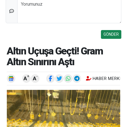
Düşünceleriniz
Altın Uçuşa Geçti! Gram
Altın Sınırını Aştı
+
-
A
A
HABER MERKEZI