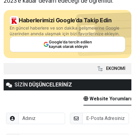
2023’e kadar devam edeceği de öğrenildi.
Haberlerimizi Google’da Takip Edin
En güncel haberlere ve son dakika gelişmelerine Google
üzerinden anında ulaşmak için bizi favorilerinize ekleyin.
Google’da tercih edilen
kaynak olarak ekleyin
EKONOMİ
SİZİN
DÜŞÜNCELERİNİZ
Website Yorumları
Adınız
E-Posta