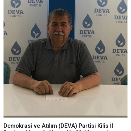
Demokrasi ve Atılım (DEVA) Partisi Kilis İl