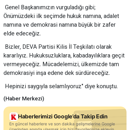
Genel Başkanımızın vurguladığı gibi;
Önümüzdeki ilk seçimde hukuk namına, adalet
namına ve demokrasi namına büyük bir zafer
elde edeceğiz.
Bizler, DEVA Partisi Kilis İl Teşkilatı olarak
kararlıyız. Hukuksuzluklara, kabadayılıklara geçit
vermeyeceğiz. Mücadelemizi, ülkemizde tam
demokrasiyi inşa edene dek sürdüreceğiz.
Hepinizi saygıyla selamlıyoruz" diye konuştu.
(Haber Merkezi)
Haberlerimizi Google’da Takip Edin
En güncel haberlere ve son dakika gelişmelerine Google
üzerinden anında ulaşmak için bizi favorilerinize ekleyin.