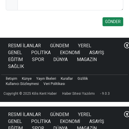
RESMİ İLANLAR
GÜNDEM
YEREL
GENEL
POLİTİKA
EKONOMİ
ASAYİŞ
EĞİTİM
SPOR
DÜNYA
MAGAZİN
SAĞLIK
İletişim
Künye
Yayın İlkeleri
Kurallar
Gizlilik
Kullanıcı Sözleşmesi
Veri Politikası
Copyright © 2025 Kilis Kent Haber
Haber Sitesi Yazılımı
- 9.0.3
RESMİ İLANLAR
GÜNDEM
YEREL
GENEL
POLİTİKA
EKONOMİ
ASAYİŞ
EĞİTİM
SPOR
DÜNYA
MAGAZİN