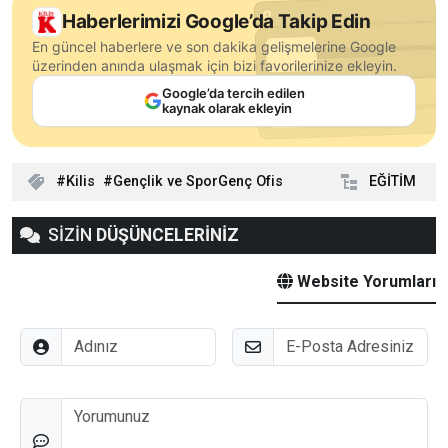
Haberlerimizi Google’da Takip Edin
En güncel haberlere ve son dakika gelişmelerine Google
üzerinden anında ulaşmak için bizi favorilerinize ekleyin.
Google’da tercih edilen
kaynak olarak ekleyin
Kilis
Gençlik ve SporGenç Ofis
EĞİTİM
SİZİN
DÜŞÜNCELERİNİZ
Website Yorumları
Adınız
E-Posta
Düşünceleriniz