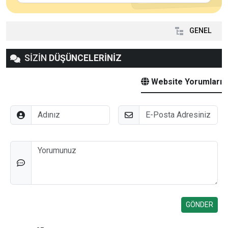
GENEL
SİZİN
DÜŞÜNCELERİNİZ
Website Yorumları
Adınız
E-Posta
Düşünceleriniz