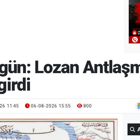
ugün: Lozan Antlaş
girdi
26 11:45
06-08-2026 15:55
800