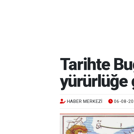
Tarihte B
yürürlüğe 
HABER MERKEZI
06-08-20