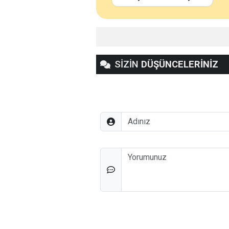
SİZİN
DÜŞÜNCELERİNİZ
Adınız
Düşünceleriniz