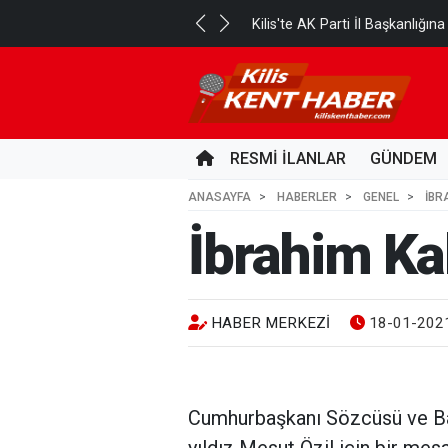
Kilis'te AK Parti İl Başkanlığı
 AY ÖNCE
RESMİ İLANLAR
GÜNDEM
ANASAYFA
HABERLER
GENEL
İBR
İbrahim Ka
HABER MERKEZI
18-01-2021
Cumhurbaşkanı Sözcüsü ve Ba