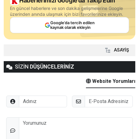
Haberlerimizi Google’da Takip Edin
En güncel haberlere ve son dakika gelişmelerine Google
üzerinden anında ulaşmak için bizi favorilerinize ekleyin.
Google’da tercih edilen
kaynak olarak ekleyin
ASAYİŞ
SİZİN
DÜŞÜNCELERİNİZ
Website Yorumları
Adınız
E-Posta
Düşünceleriniz