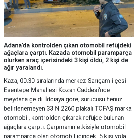
Adana’da kontrolden çıkan otomobil refüjdeki
ağaçlara çarptı. Kazada otomobil paramparça
olurken araç içerisindeki 3 kişi öldü, 2 kişi de
ağır yaralandı.
Kaza, 00.30 sıralarında merkez Sarıçam ilçesi
Esentepe Mahallesi Kozan Caddesi'nde
meydana geldi. İddiaya göre, sürücüsü henüz
belirlenemeyen 33 N 2260 plakalı TOFAŞ marka
otomobil, kontrolden çıkarak refüjde bulunan
ağaçlara çarptı. Çarpmanın etkisiyle otomobil
paramparça olan otomobil içindeki 5 kişi yola