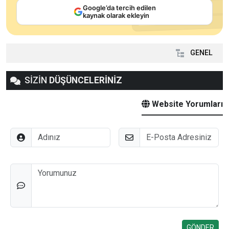
Google’da tercih edilen
kaynak olarak ekleyin
GENEL
SİZİN
DÜŞÜNCELERİNİZ
Website Yorumları
Adınız
E-Posta
Düşünceleriniz