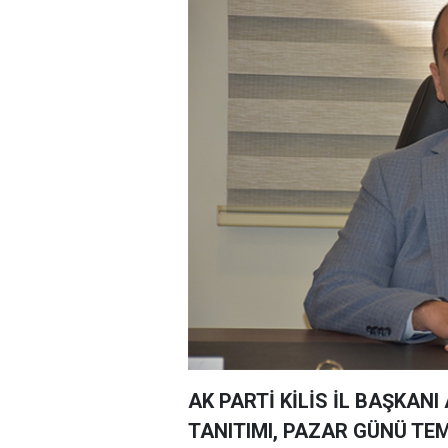
AK PARTİ KİLİS İL BAŞKAN
TANITIMI, PAZAR GÜNÜ T