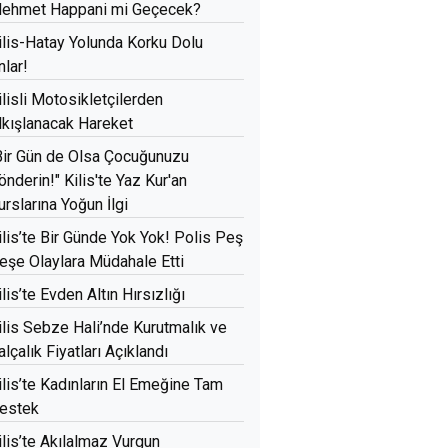
ehmet Happani mi Geçecek?
ilis-Hatay Yolunda Korku Dolu
nlar!
ilisli Motosikletçilerden
lkışlanacak Hareket
Bir Gün de Olsa Çocuğunuzu
önderin!" Kilis'te Yaz Kur'an
urslarına Yoğun İlgi
ilis’te Bir Günde Yok Yok! Polis Peş
eşe Olaylara Müdahale Etti
ilis’te Evden Altın Hırsızlığı
ilis Sebze Hali’nde Kurutmalık ve
alçalık Fiyatları Açıklandı
ilis’te Kadınların El Emeğine Tam
estek
ilis’te Akılalmaz Vurgun