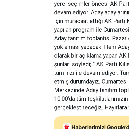
yerel seçimler öncesi AK Part
devam ediyor. Aday adayların
için müracaat ettiği AK Parti 
yapılan program ile Cumartes
Aday tanıtım toplantısı Pazar
yoklaması yapacak. Hem Aday t
olarak bir açıklama yapan AK P
şunları söyledi; “ AK Parti Kil
tüm hızı ile devam ediyor. Tüm
etmiş durumdayız. Cumartesi 
Merkezinde Aday tanıtım topla
10.00’da tüm teşkilatlarımızın
gerçekleştireceğiz. Hayırlara
Haberlerimizi Google’d