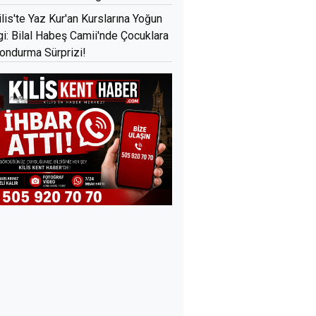
ilis'te Yaz Kur'an Kurslarına Yoğun
lgi: Bilal Habeş Camii'nde Çocuklara
ondurma Sürprizi!