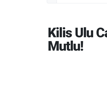
Kilis Ulu 
Mutlu!
HABER MERKEZI
07-08-20