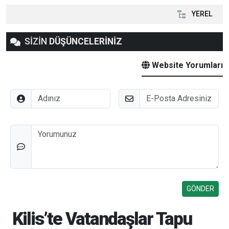
YEREL
SİZİN
DÜŞÜNCELERİNİZ
Website Yorumları
Adınız
E-Posta
Düşünceleriniz
Kilis’te Vatandaşlar Tapu