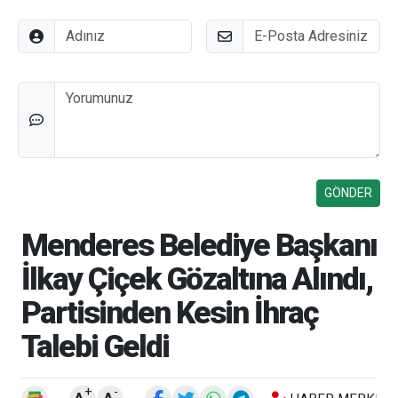
Adınız
E-Posta
Düşünceleriniz
Menderes Belediye Başkanı
İlkay Çiçek Gözaltına Alındı,
Partisinden Kesin İhraç
Talebi Geldi
+
-