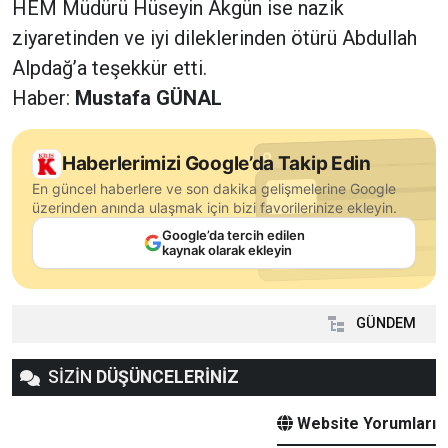
HEM Müdürü Hüseyin Akgün ise nazik
ziyaretinden ve iyi dileklerinden ötürü Abdullah
Alpdağ’a teşekkür etti.
Haber:
Mustafa GÜNAL
Haberlerimizi Google’da Takip Edin
En güncel haberlere ve son dakika gelişmelerine Google
üzerinden anında ulaşmak için bizi favorilerinize ekleyin.
Google’da tercih edilen
kaynak olarak ekleyin
GÜNDEM
SİZİN
DÜŞÜNCELERİNİZ
Website Yorumları