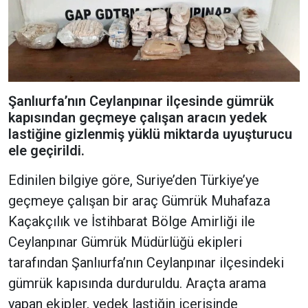
Şanlıurfa’nın Ceylanpınar ilçesinde gümrük
kapısından geçmeye çalışan aracın yedek
lastiğine gizlenmiş yüklü miktarda uyuşturucu
ele geçirildi.
Edinilen bilgiye göre, Suriye’den Türkiye’ye
geçmeye çalışan bir araç Gümrük Muhafaza
Kaçakçılık ve İstihbarat Bölge Amirliği ile
Ceylanpınar Gümrük Müdürlüğü ekipleri
tarafından Şanlıurfa’nın Ceylanpınar ilçesindeki
gümrük kapısında durduruldu. Araçta arama
yapan ekipler, yedek lastiğin içerisinde